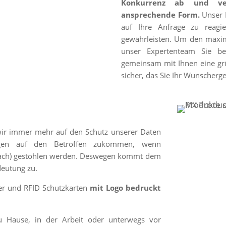
Konkurrenz ab und ver
ansprechende Form.
Unser P
auf Ihre Anfrage zu reagi
gewährleisten. Um den maxim
unser Expertenteam Sie be
gemeinsam mit Ihnen eine grü
sicher, das Sie Ihr Wunscherge
l
 wir immer mehr auf den Schutz unserer Daten
lgen auf den Betroffen zukommen, wenn
nfach) gestohlen werden. Deswegen kommt dem
deutung zu.
er und RFID Schutzkarten
mit Logo bedruckt
u Hause, in der Arbeit oder unterwegs vor