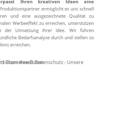
passt Ihren kreativen Ideen eine
roduktionspartner ermöglicht es uns schnell
eren und eine ausgezeichnete Qualität zu
alen Werbeeffekt zu erreichen, unterstützen
i der Umsetzung Ihrer Idee. Wir führen
ndliche Bedarfsanalyse durch und stellen so
bnis erreichen.