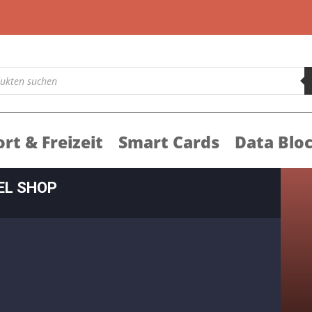
rt & Freizeit
Smart Cards
Data Blo
EL SHOP