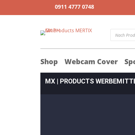
0911 4777 0748
Products
search
Shop
Webcam Cover
Spo
MX | PRODUCTS WERBEMITT