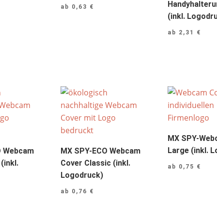
Handyhalteru
ab
0,63
€
(inkl. Logodr
ab
2,31
€
MX SPY-Web
Large (inkl. 
O Webcam
MX SPY-ECO Webcam
(inkl.
Cover Classic (inkl.
ab
0,75
€
Logodruck)
ab
0,76
€