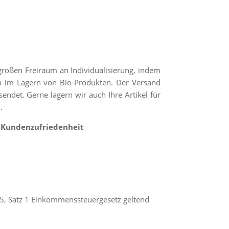
 großen Freiraum an Individualisierung, indem
en im Lagern von Bio-Produkten. Der Versand
endet. Gerne lagern wir auch Ihre Artikel für
n.
e, Kundenzufriedenheit
 5, Satz 1 Einkommenssteuergesetz geltend