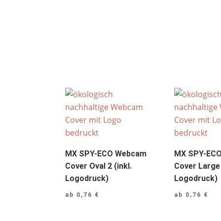
MX SPY-ECO Webcam
MX SPY-EC
Cover Oval 2 (inkl.
Cover Large 
Logodruck)
Logodruck)
ab
0,76
€
ab
0,76
€