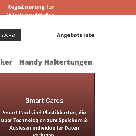
Registrierung für
Wiederverkäufer
Angebotsliste
SUCHEN
cker
Handy Haltertungen
Smart Cards
Smart Card sind Plastikkarten, die
über Technologien zum Speichern &
Auslesen individueller Daten
verfügen.