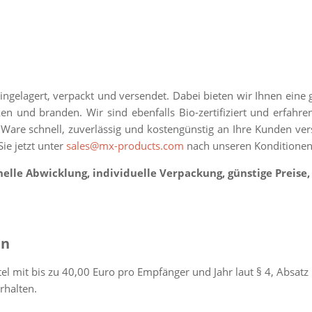
ingelagert, verpackt und versendet. Dabei bieten wir Ihnen eine
n und branden. Wir sind ebenfalls Bio-zertifiziert und erfahr
 Ware schnell, zuverlässig und kostengünstig an Ihre Kunden vers
ie jetzt unter
sales@mx-products.com
nach unseren Konditione
chnelle Abwicklung, individuelle Verpackung, günstige Preis
en
el mit bis zu 40,00 Euro pro Empfänger und Jahr laut
§ 4, Absatz
rhalten.