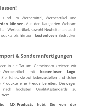
lassen!
nt
rund um Werbemittel, Werbeartikel und
rden können.
Aus den Kategorien Webcam
l an Werbeartikel, sowohl Neuheiten als auch
Produkts bis hin zum
kostenlosen
Bedrucken
import & Sonderanfertigungen
een in die Tat um! Gemeinsam kreieren wir
ch-Werbeartikel mit
kostenloser
Logo-
Ziel ist es, sie zufriedenzustellen und sicher
e Produkte eine Freude bereiten. Deswegen
nach höchsten Qualitätsstandards zu
ziert.
 bei MX
-Products hebt Sie von der