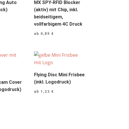
ng Auto
MX SPY-RFID Blocker
uck)
(aktiv) mit Chip, inkl.
beidseitigem,
vollfarbigem 4C Druck
ab
0,89
€
Flying Disc Mini Frisbee
(inkl. Logodruck)
cam Cover
Logodruck)
ab
1,23
€