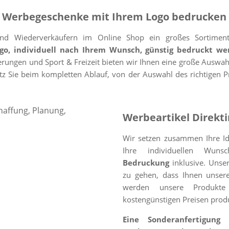
 Werbegeschenke mit Ihrem Logo bedrucken 
und Wiederverkäufern im Online Shop ein großes Sortime
go, individuell nach Ihrem Wunsch, günstig bedruckt we
erungen und Sport & Freizeit bieten wir Ihnen eine große Auswah
ütz Sie beim kompletten Ablauf, von der Auswahl des richtigen 
Werbeartikel Direkt
Wir setzen zusammen Ihre Id
Ihre individuellen Wuns
Bedruckung
inklusive. Unser 
zu gehen, dass Ihnen unser
werden unsere Produkte 
kostengünstigen Preisen produ
Eine Sonderanfertigung