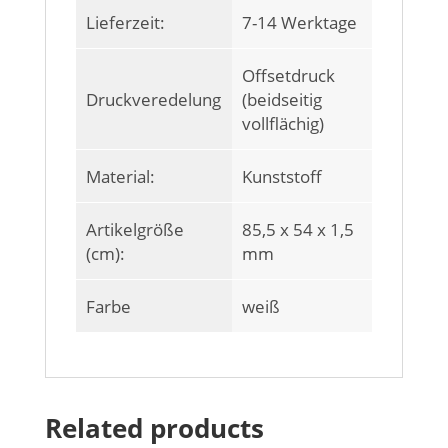
Lieferzeit:
7-14 Werktage
Offsetdruck
Druckveredelung
(beidseitig
vollflächig)
Material:
Kunststoff
Artikelgröße
85,5 x 54 x 1,5
(cm):
mm
Farbe
weiß
Related products