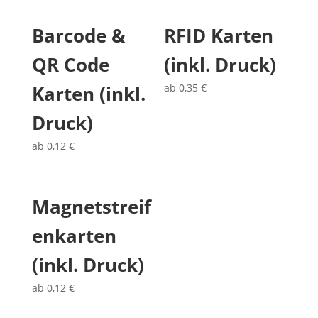
Barcode &
RFID Karten
QR Code
(inkl. Druck)
Karten (inkl.
ab
0,35
€
Druck)
ab
0,12
€
Magnetstreif
enkarten
(inkl. Druck)
ab
0,12
€