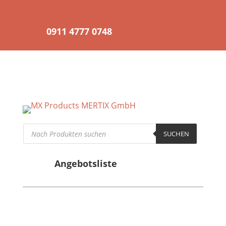
0911 4777 0748
Registrierung für
Wiederverkäufer
Products
SUCHEN
search
Angebotsliste