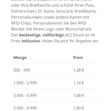
oder Ihre Brieftasche und schützt Ihren Pass,
Führerschein, EC-Karte, Girocard, Kreditkarte,
Personalausweis sowie andere Karten mit
RFID-Chips. Personalisieren Sie den RFID
Blocker mit ihrem Logo oder Wunschdruck.
Der
beidseitige, vollfarbige
(4C) Druck ist im
Preis
inklusive.
Holen Sie jetzt Ihr Angebot ein.
Menge
Preis
500 - 999
1,28
€
1.000 - 2.999
1,14
€
3.000 - 4.999
1,08
€
5.000 - 9.999
1,00
€