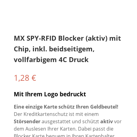
MX SPY-RFID Blocker (aktiv) mit
Chip, inkl. beidseitigem,
vollfarbigem 4C Druck
1,28
€
Mit Ihrem Logo bedruckt
Eine einzige Karte schütz Ihren Geldbeutel!
Der Kreditkartenschutz ist mit einem
Störsender
ausgestattet und schützt
aktiv
vor
dem Auslesen Ihrer Karten. Dabei passt die
Blocker Karte bequem in Ihren Kartenhalter