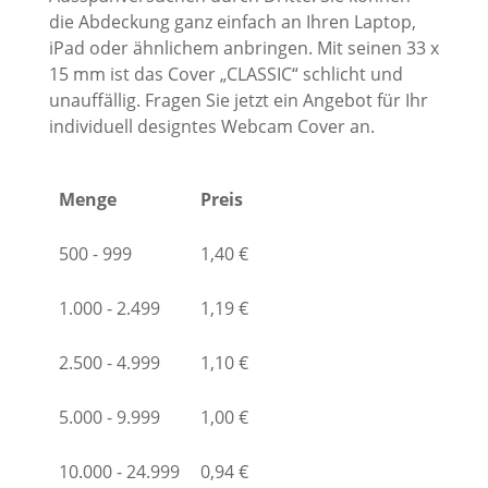
die Abdeckung ganz einfach an Ihren Laptop,
iPad oder ähnlichem anbringen. Mit seinen 33 x
15 mm ist das Cover „CLASSIC“ schlicht und
unauffällig. Fragen Sie jetzt ein Angebot für Ihr
individuell designtes Webcam Cover an.
Menge
Preis
500 - 999
1,40
€
1.000 - 2.499
1,19
€
2.500 - 4.999
1,10
€
5.000 - 9.999
1,00
€
10.000 - 24.999
0,94
€