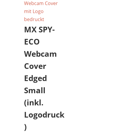
MX SPY-
ECO
Webcam
Cover
Edged
Small
(inkl.
Logodruck
)