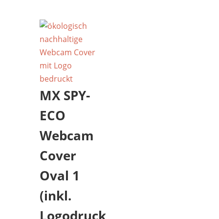
MX SPY-
ECO
Webcam
Cover
Oval 1
(inkl.
Logodruck