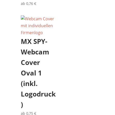
ab
0,76
€
MX SPY-
Webcam
Cover
Oval 1
(inkl.
Logodruck
)
ab
0,75
€