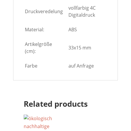
vollfarbig 4C
Druckveredelung
Digitaldruck
Material:
ABS
Artikelgröße
33x15 mm
(cm):
Farbe
auf Anfrage
Related products