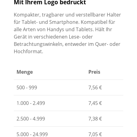
Mit Ihrem Logo bedruckt
Kompakter, tragbarer und verstellbarer Halter
für Tablet- und Smartphone. Kompatibel für
alle Arten von Handys und Tablets. Hält Ihr
Gerät in verschiedenen Lese- oder
Betrachtungswinkeln, entweder im Quer- oder
Hochformat.
Menge
Preis
500 - 999
7,56
€
1.000 - 2.499
7,45
€
2.500 - 4.999
7,38
€
5.000 - 24.999
7,05
€