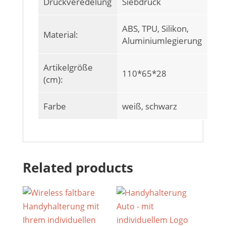
Druckveredelung
Siebdruck
ABS, TPU, Silikon,
Material:
Aluminiumlegierung
Artikelgröße
110*65*28
(cm):
Farbe
weiß, schwarz
Related products