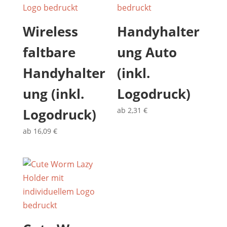
Wireless
Handyhalter
faltbare
ung Auto
Handyhalter
(inkl.
ung (inkl.
Logodruck)
Logodruck)
ab
2,31
€
ab
16,09
€