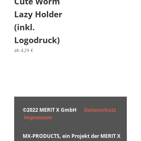
Cute Worm
Lazy Holder
(inkl.
Logodruck)
ab
4,29
€
©2022 MERIT X GmbH
Datenschutz
Impressum
MX-PRODUCTS, ein Projekt der MERIT X